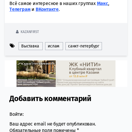
Всё самое интересное в наших группах
Макс
,
Tелеграм
и
ВКонтакте
.
KAZANFIRST
Выставка
ислам
санкт-петербург
Добавить комментарий
Comment section
Войти:
Ваш адрес email не будет опубликован.
Обязательные поля помечены
*