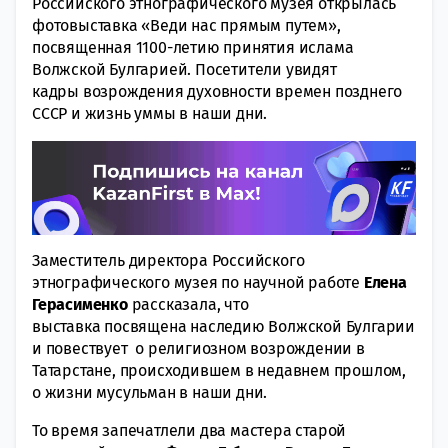
Российского этнографического музея открылась
фотовыставка «Веди нас прямым путем»,
посвященная 1100-летию принятия ислама
Волжской Булгарией. Посетители увидят
кадры возрождения духовности времен позднего
СССР и жизнь уммы в наши дни.
Заместитель директора Российского
этнографического музея по научной работе
Елена
Герасименко
рассказала, что
выставка посвящена наследию Волжской Булгарии
и повествует о религиозном возрождении в
Татарстане, происходившем в недавнем прошлом,
о жизни мусульман в наши дни.
То время запечатлели два мастера старой