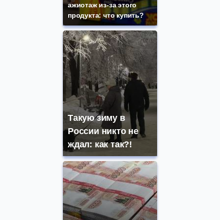
ажиотаж из-за этого
продукта: что купить?
Такую зиму в
России никто не
ждал: как так?!