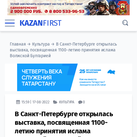
KAZAN
FIRST
Главная
→
Культура
→
В Санкт-Петербурге открылась
выставка, посвященная 1100-летию принятия ислама
Волжской Булгарией
15:59 | 17-08-2022
КУЛЬТУРА
0
В Санкт-Петербурге открылась
выставка, посвященная 1100-
летию принятия ислама