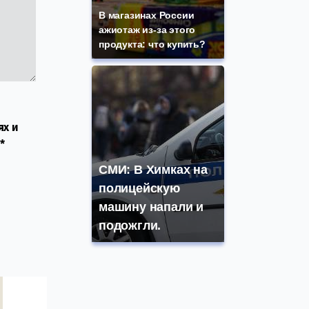
В магазинах России
ажиотаж из-за этого
продукта: что купить?
ях и
*
СМИ: В Химках на
полицейскую
машину напали и
подожгли.