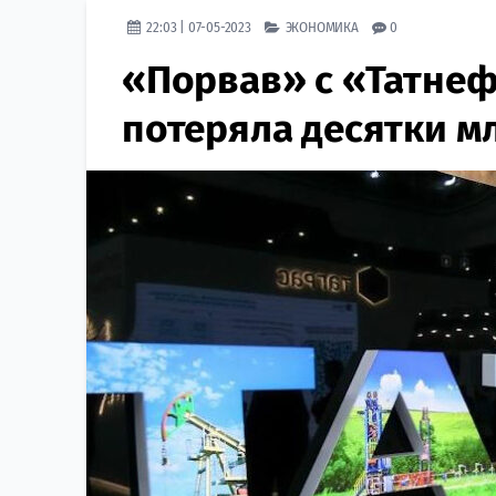
22:03 | 07-05-2023
ЭКОНОМИКА
0
«Порвав» с «Татнеф
потеряла десятки м