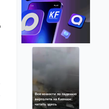
л
Все новости по падению
вертолета на Кавказе:
читать здесь