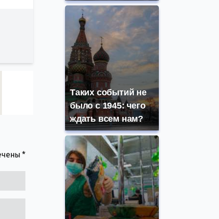
Таких событий не
было с 1945: чего
ждать всем нам?
мечены
*