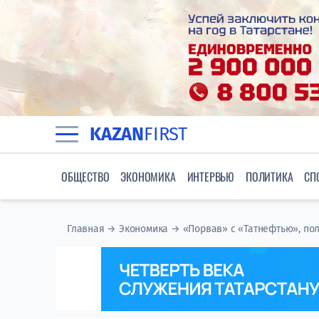
KAZAN
FIRST
ОБЩЕСТВО
ЭКОНОМИКА
ИНТЕРВЬЮ
ПОЛИТИКА
СП
Главная
→
Экономика
→
«Порвав» с «Татнефтью», пол