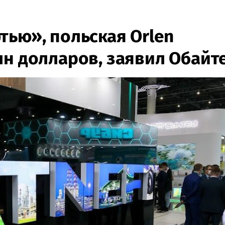
тью», польская Orlen
лн долларов, заявил Обайт