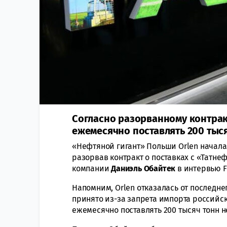
Согласно разорванному контрак
ежемесячно поставлять 200 тыся
«Нефтяной гигант» Польши Orlen начала
разорвав контракт о поставках с «Татн
компании
Даниэль Обайтек
в интервью F
Напомним, Orlen отказалась от последне
принято из-за запрета импорта российск
ежемесячно поставлять 200 тысяч тонн н