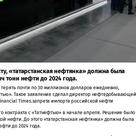
ту, «татарстанская нефтянка» должна была
ч тонн нефти до 2024 года.
 терять почти по 30 миллионов долларов ежедневно,
ефтью». Такое заявление сделал директор нефтедобывающе
inancial Times.запрета импорта российской нефти
го контракта с «Татнефтью» в начале апреля. Решение было
ой нефти. До этого «татарстанская нефтянка» должна была
ефти до 2024 года.