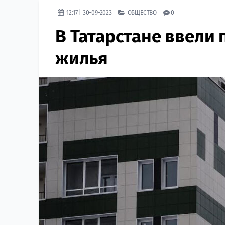
12:17 | 30-09-2023
ОБЩЕСТВО
0
В Татарстане ввели 
жилья