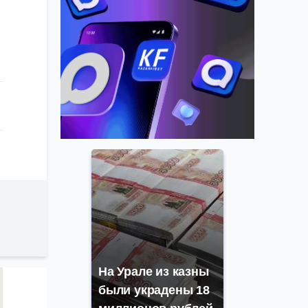
На Урале из казны
были украдены 18