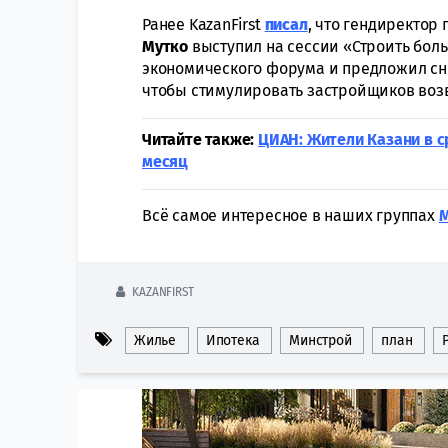
Ранее KazanFirst
писал
, что гендиректор
Мутко
выступил на сессии «Строить бол
экономического форума и предложил сни
чтобы стимулировать застройщиков воз
Читайте также:
ЦИАН: Жители Казани в с
месяц
Всё самое интересное в наших группах
KAZANFIRST
Жилье
Ипотека
Минстрой
план