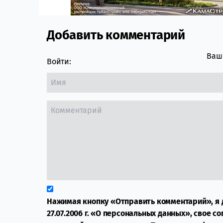
Добавить комментарий
Comment section
Ваш 
Войти:
Нажимая кнопку «Отправить комментарий», я 
27.07.2006 г. «О персональных данных», свое с