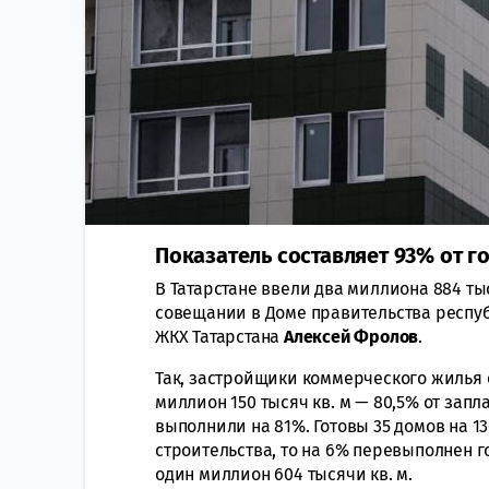
Показатель составляет 93% от г
В Татарстане ввели два миллиона 884 тыс
совещании в Доме правительства респу
ЖКХ Татарстана
Алексей Фролов
.
Так, застройщики коммерческого жилья
миллион 150 тысяч кв. м — 80,5% от за
выполнили на 81%. Готовы 35 домов на 1
строительства, то на 6% перевыполнен 
один миллион 604 тысячи кв. м.