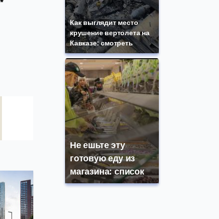
*
Как выглядит место
крушение вертолета на
Кавказе: смотреть
Не ешьте эту
готовую еду из
магазина: список