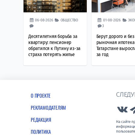
06-08-2026
ОБЩЕСТВО
01-08-2026
ЭКО
3
Десятилетняя борьба за
Берут дорого и без 
квартиру: пенсионер
рыночная ипотека
обратился к Путину из-за
Татарстане выросл
страха потерять жилье
за год
СЛЕДУ
О ПРОЕКТЕ
РЕКЛАМОДАТЕЛЯМ
Lin
РЕДАКЦИЯ
На сайте 
информации
ПОЛИТИКА
пользовате