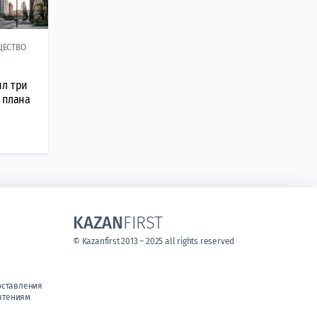
ЩЕСТВО
ил три
 плана
KAZAN
FIRST
© Kazanfirst 2013 – 2025 all rights reserved
оставления
чтениям