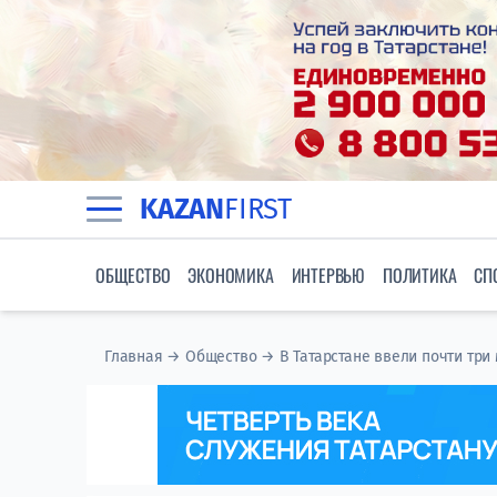
KAZAN
FIRST
ОБЩЕСТВО
ЭКОНОМИКА
ИНТЕРВЬЮ
ПОЛИТИКА
СП
Главная
→
Общество
→
В Татарстане ввели почти три