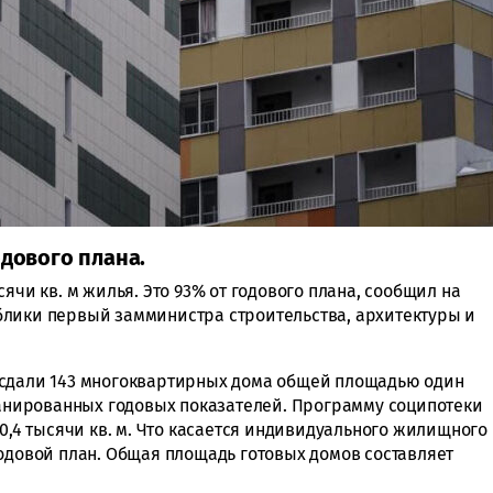
одового плана.
ячи кв. м жилья. Это 93% от годового плана, сообщил на
блики первый замминистра строительства, архитектуры и
 сдали 143 многоквартирных дома общей площадью один
планированных годовых показателей. Программу соципотеки
30,4 тысячи кв. м. Что касается индивидуального жилищного
годовой план. Общая площадь готовых домов составляет