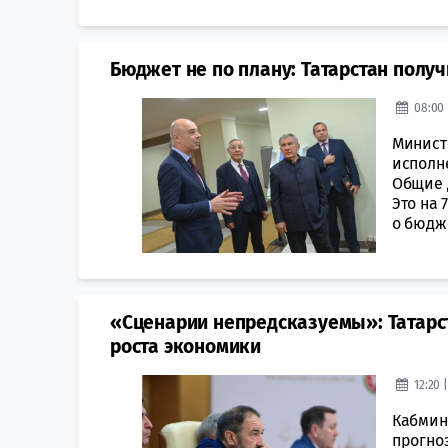
Бюджет не по плану: Татарстан получ
08:00 
Минист
исполн
Общие 
Это на 
о бюдже
«Сценарии непредсказуемы»: Татарс
роста экономики
12:20 
Кабмин
прогноз