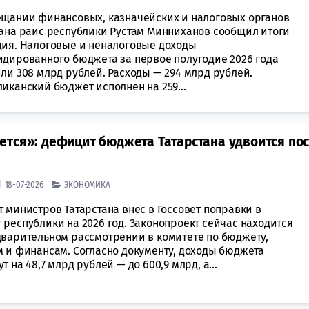
ещании финансовых, казначейских и налоговых органов
тана раис республики Рустам Минниханов сообщил итоги
дия. Налоговые и неналоговые доходы
идированного бюджета за первое полугодие 2026 года
ли 308 млрд рублей. Расходы — 294 млрд рублей.
иканский бюджет исполнен на 259...
ется»: дефицит бюджета Татарстана удвоится по
| 18-07-2026
ЭКОНОМИКА
 министров Татарстана внес в Госсовет поправки в
республики на 2026 год. Законопроект сейчас находится
дварительном рассмотрении в комитете по бюджету,
м и финансам. Согласно документу, доходы бюджета
т на 48,7 млрд рублей — до 600,9 млрд, а...