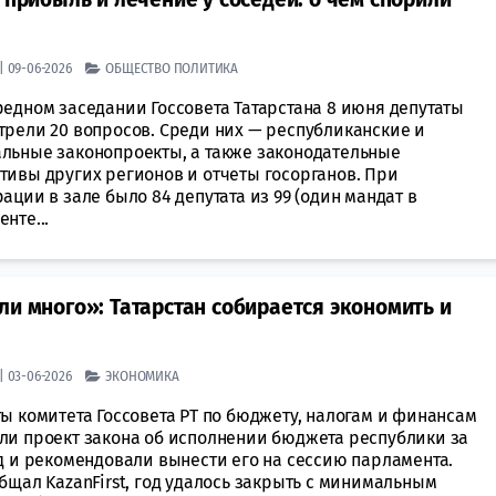
| 09-06-2026
ОБЩЕСТВО
ПОЛИТИКА
редном заседании Госсовета Татарстана 8 июня депутаты
трели 20 вопросов. Среди них — республиканские и
льные законопроекты, а также законодательные
тивы других регионов и отчеты госорганов. При
ации в зале было 84 депутата из 99 (один мандат в
нте...
ли много»: Татарстан собирается экономить и
| 03-06-2026
ЭКОНОМИКА
ы комитета Госсовета РТ по бюджету, налогам и финансам
ли проект закона об исполнении бюджета республики за
д и рекомендовали вынести его на сессию парламента.
бщал KazanFirst, год удалось закрыть с минимальным