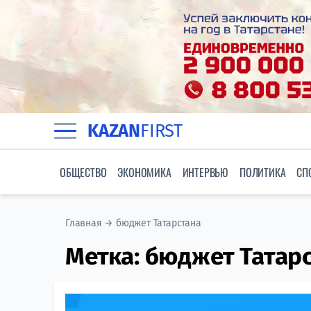
KAZAN
FIRST
ОБЩЕСТВО
ЭКОНОМИКА
ИНТЕРВЬЮ
ПОЛИТИКА
СП
Главная
→
бюджет Татарстана
Метка:
бюджет Татар