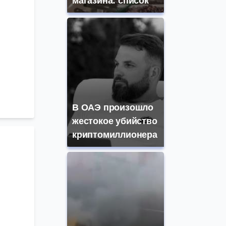
магазина: список
В ОАЭ произошло
жестокое убийство
криптомиллионера