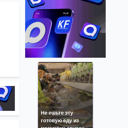
Не ешьте эту
готовую еду из