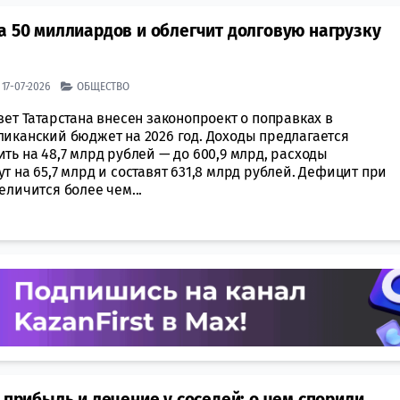
а 50 миллиардов и облегчит долговую нагрузку
| 17-07-2026
ОБЩЕСТВО
вет Татарстана внесен законопроект о поправках в
ликанский бюджет на 2026 год. Доходы предлагается
ть на 48,7 млрд рублей — до 600,9 млрд, расходы
т на 65,7 млрд и составят 631,8 млрд рублей. Дефицит при
еличится более чем...
 прибыль и лечение у соседей: о чем спорили