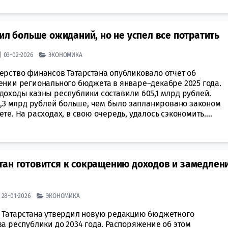
ил больше ожиданий, но не успел все потратить
| 03-02-2026
ЭКОНОМИКА
ерство финансов Татарстана опубликовало отчет об
ении регионального бюджета в январе–декабре 2025 года.
доходы казны республики составили 605,1 млрд рублей.
7,3 млрд рублей больше, чем было запланировано законом
те. На расходах, в свою очередь, удалось сэкономить....
тан готовится к сокращению доходов и замедлен
| 28-01-2026
ЭКОНОМИКА
 Татарстана утвердил новую редакцию бюджетного
а республики до 2034 года. Распоряжение об этом