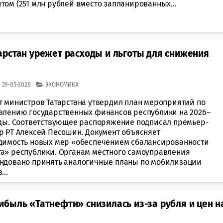
том (251 млн рублей вместо запланированных...
арстан урежет расходы и льготы для снижения
| 29-05-2026
ЭКОНОМИКА
т министров Татарстана утвердил план мероприятий по
влению государственных финансов республики на 2026–
оды. Соответствующее распоряжение подписал премьер-
р РТ Алексей Песошин. Документ объясняет
димость новых мер «обеспечением сбалансированности
а» республики. Органам местного самоуправления
ндовано принять аналогичные планы по мобилизации
...
быль «Татнефти» снизилась из-за рубля и цен н