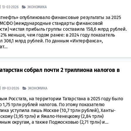
| 13-03-2026
ЭКОНОМИКА
атнефть» опубликовало финансовые результаты за 2025
о МСФО (международные стандарты финансовой
сти) чистая прибыль группы составила 158,6 млрд рублей.
42% меньше, чем годом ранее: в 2024 году показатель
л 306,1 млрд рублей. По данным «Интерфакса»,
т...
атарстан собрал почти 2 триллиона налогов в
| 09-03-2026
ЭКОНОМИКА
ым Росстата, на территории Татарстана в 2025 году было
 1,75 трлн рублей налогов. По этому показателю
ика уступила лишь Москве (10,7 трлн рублей), Ханты-
кому (3,95 трлн) и Ямало-Ненецкому (2,84 трлн)
ным округам, а также Подмосковью (2,71 трлн) и...