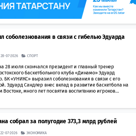
л соболезнования в связи с гибелью Эдуарда
| 28-07-2026
СПОРТ
на 28 июля скончался президент и главный тренер
остокского баскетбольного клуба «Динамо» Эдуард
р. БК «УНИКС» выразил соболезнования в связи с его
й. Эдуард Сандлер внес вклад в развитие баскетбола на
 Востоке, много лет посвятив воспитанию игроков...
а собрал за полугодие 373,3 млрд рублей
| 22-07-2026
ЭКОНОМИКА