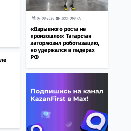
07-08-2026
ЭКОНОМИКА
«Взрывного роста не
произошло»: Татарстан
затормозил роботизацию,
но удержался в лидерах
РФ
сле