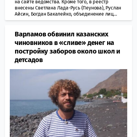
на сайте ведомства. Кроме того, в реестр
внесены Светлана Лада-Русь (Пеунова), Руслан
Айсин, Богдан Бакалейко, объединение лиц...
Варламов обвинил казанских
чиновников в «сливе» денег на
постройку заборов около школ и
детсадов