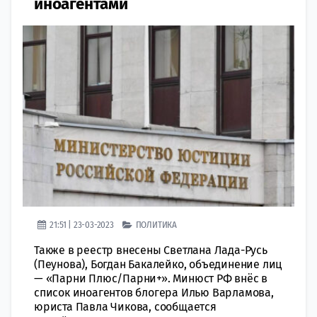
иноагентами
21:51 | 23-03-2023
ПОЛИТИКА
Также в реестр внесены Светлана Лада-Русь
(Пеунова), Богдан Бакалейко, объединение лиц
— «Парни Плюс/Парни+». Минюст РФ внёс в
список иноагентов блогера Илью Варламова,
юриста Павла Чикова, сообщается