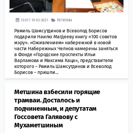
13:01 | 19-03-2021
РЕГИОНЫ
Рамиль Шамсутдинов и Всеволод Борисов
подарили Наилю Магдееву книгу «100 советов
мэру». «Оживлением» набережной в новой
части Набережных Челнов намерены заняться
в Фонде «Городские проспекты Ильи
Варламова и Максима Каца», представители
которого – Рамиль Шамсутдинов и Всеволод
Борисов – пришли...
Метшина взбесили горящие
трамваи. Досталось и
подчиненным, и депутатам
Госсовета Галявову с
Мухаметшиным