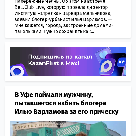
Набережные Челны. Об этом на встрече
Bell.Club Live, которую провела директор
Института «Стрелка» Варвара Мельникова,
заявил блогер-урбанист Илья Варламов. —
Мне кажется, города, застроенные домами-
панельками, нужно сохранить как...
В Уфе поймали мужчину,
пытавшегося избить блогера
Илью Варламова за его прическу