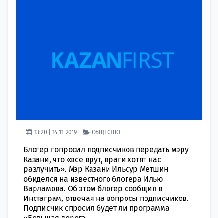
13:20 | 14-11-2019
ОБЩЕСТВО
Блогер попросил подписчиков передать мэру
Казани, что «все врут, враги хотят нас
разлучить». Мэр Казани Ильсур Метшин
обиделся на известного блогера Илью
Варламова. Об этом блогер сообщил в
Инстаграм, отвечая на вопросы подписчиков.
Подписчик спросил будет ли программа
«Большая дорога...