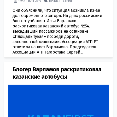
15:56 | 16-11-2019
ПРОИСШЕСТВИЯ
Они объяснили, что ситуация возникла из-за
долговременного затора. На днях российский
блогер-урбанист Илья Варламов
раскритиковал казанский автобус №54,
высадивший пассажиров на остановке
«Площадь Тукая» посреди дороги,
заполненной машинами. Ассоциация АТП РТ
ответила на пост Варламова. Председатель
Ассоциации АТП Татарстана Сергей...
Блогер Варламов раскритиковал
казанские автобусы