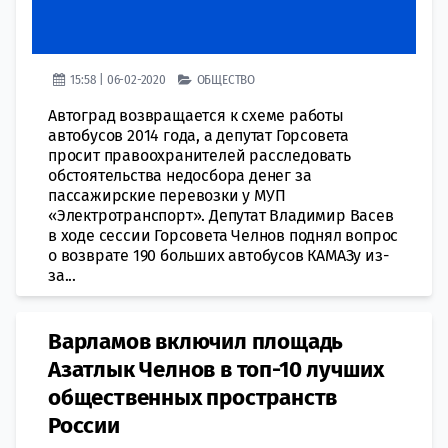
15:58 | 06-02-2020
ОБЩЕСТВО
Автоград возвращается к схеме работы
автобусов 2014 года, а депутат Горсовета
просит правоохранителей расследовать
обстоятельства недосбора денег за
пассажирские перевозки у МУП
«Электротранспорт». Депутат Владимир Васев
в ходе сессии Горсовета Челнов поднял вопрос
о возврате 190 больших автобусов КАМАЗу из-
за...
​Варламов включил площадь
Азатлык Челнов в топ-10 лучших
общественных пространств
России