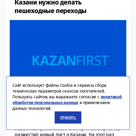
Казани нужно делать
пешеходные переходы
Сайт использует файлы Cookie и сервисы сбора
технических параметров сеансов посетителей.
Пользуясь сайтом, вы выражаете согласие с
политикой
обработки персональных данных
и применением
11:15 | 06-08-2019
ОБЩЕСТВО
данных технологий.
Так блогер отреагировал на жалобы казанцев
ПРИНЯТЬ
по поводу большого количества ограждений.
Известный российский блогер Илья Варламов
разместил новый пост о Казани. На этот раз