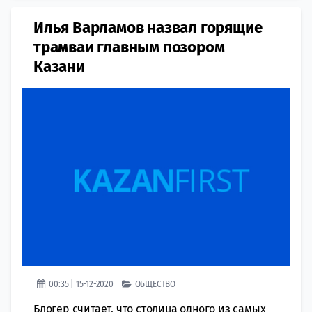
Илья Варламов назвал горящие
трамваи главным позором
Казани
00:35 | 15-12-2020
ОБЩЕСТВО
Блогер считает, что столица одного из самых