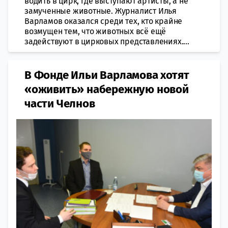
водить в цирк, где выступают артисты, а не
замученные животные. Журналист Илья
Варламов оказался среди тех, кто крайне
возмущен тем, что животных всё ещё
задействуют в цирковых представлениях....
В Фонде Ильи Варламова хотят
«оживить» набережную новой
части Челнов