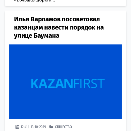
Илья Варламов посоветовал
казанцам навести порядок на
улице Баумана
12:41 | 13-10-2019
ОБЩЕСТВО