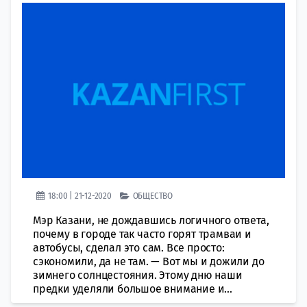
18:00 | 21-12-2020
ОБЩЕСТВО
Мэр Казани, не дождавшись логичного ответа,
почему в городе так часто горят трамваи и
автобусы, сделал это сам. Все просто:
сэкономили, да не там. — Вот мы и дожили до
зимнего солнцестояния. Этому дню наши
предки уделяли большое внимание и...