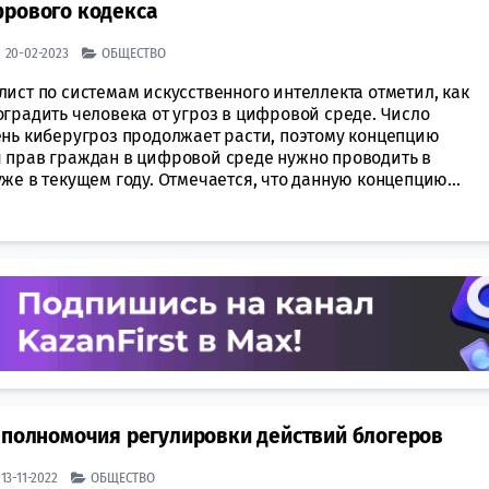
фрового кодекса
| 20-02-2023
ОБЩЕСТВО
ист по системам искусственного интеллекта отметил, как
оградить человека от угроз в цифровой среде. Число
ень киберугроз продолжает расти, поэтому концепцию
 прав граждан в цифровой среде нужно проводить в
же в текущем году. Отмечается, что данную концепцию...
 полномочия регулировки действий блогеров
 13-11-2022
ОБЩЕСТВО