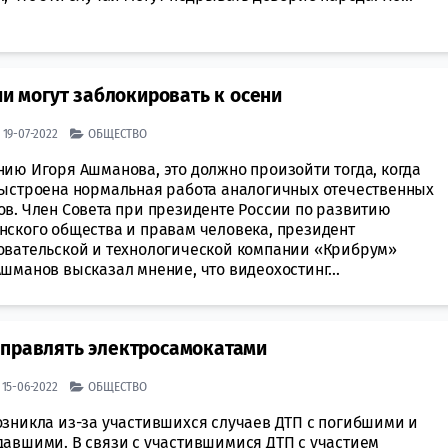
ии могут заблокировать к осени
| 19-07-2022
ОБЩЕСТВО
нию Игоря Ашманова, это должно произойти тогда, когда
выстроена нормальная работа аналогичных отечественных
ов. Член Совета при президенте России по развитию
нского общества и правам человека, президент
овательской и технологической компании «Крибрум»
шманов высказал мнение, что видеохостинг...
управлять электросамокатами
| 15-06-2022
ОБЩЕСТВО
озникла из-за участившихся случаев ДТП с погибшими и
давшими. В связи с участившимися ДТП с участием