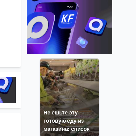
Не ешьте эту
готовую еду из
магазина: список