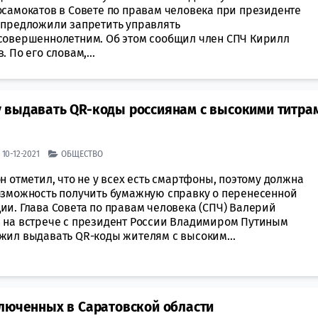
осамокатов в Совете по правам человека при президенте
 предложили запретить управлять
совершеннолетним. Об этом сообщил член СПЧ Кирилл
. По его словам,...
 выдавать QR-коды россиянам с высокими титра
| 10-12-2021
ОБЩЕСТВО
н отметил, что не у всех есть смартфоны, поэтому должна
озможность получить бумажную справку о перенесенной
ии. Глава Совета по правам человека (СПЧ) Валерий
 на встрече с президент России Владимиром Путиным
жил выдавать QR-коды жителям с высоким...
ключенных в Саратовской области