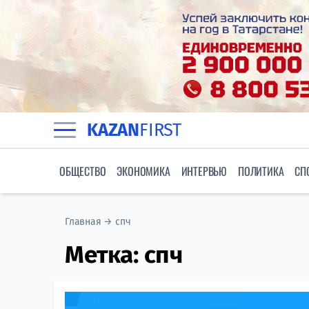
KAZAN
FIRST
ОБЩЕСТВО
ЭКОНОМИКА
ИНТЕРВЬЮ
ПОЛИТИКА
СП
Главная
→
спч
Метка:
спч