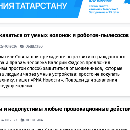
казаться от умных колонок и роботов-пылесосов
| 29-03-2026
ОБЩЕСТВО
датель Совета при президенте по развитию гражданского
ва и правам человека Валерий Фадеев предложил
нам простой способ защититься от мошенников, которые
за людьми через умные устройства: просто не покупать
технику, пишет «РИА Новости». Поводом для заявления
редупреждение...
сны и недопустимы любые провокационные действ
| 24-06-2023
ПОЛИТИКА