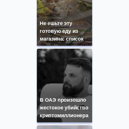
Не ешьте эту
готовую еду из
магазина: список
В ОАЭ произошло
жестокое убийство
криптомиллионера