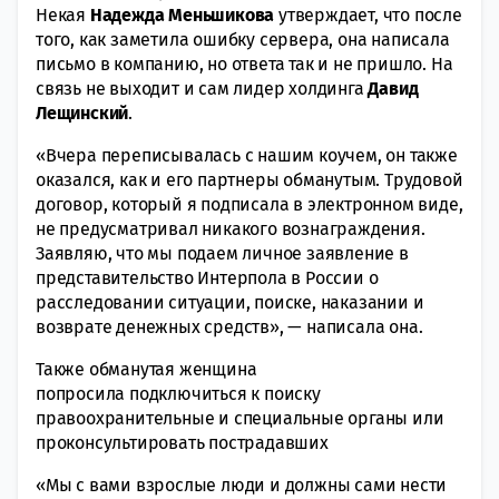
Некая
Надежда Меньшикова
утверждает, что после
того, как заметила ошибку сервера, она написала
письмо в компанию, но ответа так и не пришло. На
связь не выходит и сам лидер холдинга
Давид
Лещинский
.
«Вчера переписывалась с нашим коучем, он также
оказался, как и его партнеры обманутым. Трудовой
договор, который я подписала в электронном виде,
не предусматривал никакого вознаграждения.
Заявляю, что мы подаем личное заявление в
представительство Интерпола в России о
расследовании ситуации, поиске, наказании и
возврате денежных средств», — написала она.
Также обманутая женщина
попросила подключиться к поиску
правоохранительные и специальные органы или
проконсультировать пострадавших
«Мы с вами взрослые люди и должны сами нести