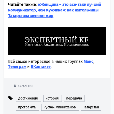
Читайте также:
«Женщина – это все-таки лучший
коммуникатор, чем мужчина»: как жительницы
Татарстана меняют мир
Всё самое интересное в наших группах
Макс
,
Tелеграм
и
ВКонтакте
.
KAZANFIRST
достижения
история
передача
программа
Рустам Минниханов
Татарстан