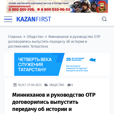
KAZAN
FIRST
Главная
→
Общество
→
Минниханов и руководство ОТР
договорились выпустить передачу об истории и
достижениях Татарстана
16:20 | 21-06-2023
ОБЩЕСТВО
0
Минниханов и руководство ОТР
договорились выпустить
передачу об истории и