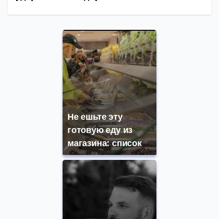
Не ешьте эту
готовую еду из
магазина: список