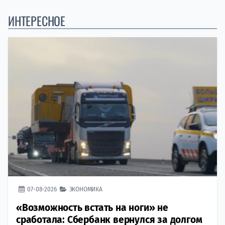
ИНТЕРЕСНОЕ
07-08-2026
ЭКОНОМИКА
«Возможность встать на ноги» не
сработала: Сбербанк вернулся за долгом