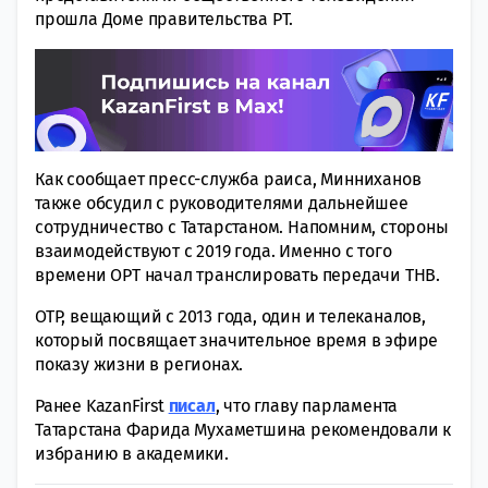
прошла Доме правительства РТ.
Как сообщает пресс-служба раиса, Минниханов
также обсудил с руководителями дальнейшее
сотрудничество с Татарстаном. Напомним, стороны
взаимодействуют с 2019 года. Именно с того
времени ОРТ начал транслировать передачи ТНВ.
ОТР, вещающий с 2013 года, один и телеканалов,
который посвящает значительное время в эфире
показу жизни в регионах.
Ранее KazanFirst
писал
, что главу парламента
Татарстана Фарида Мухаметшина рекомендовали к
избранию в академики.