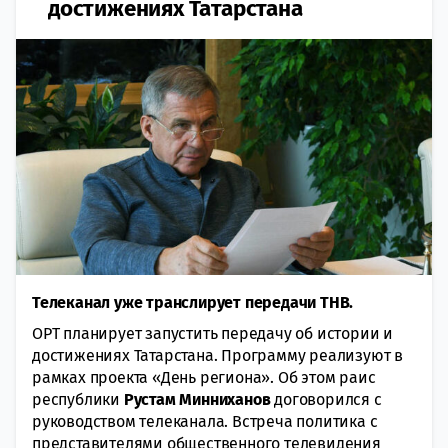
достижениях Татарстана
Телеканал уже транслирует передачи ТНВ.
ОРТ планирует запустить передачу об истории и
достижениях Татарстана. Программу реализуют в
рамках проекта «День региона». Об этом раис
республики
Рустам Минниханов
договорился с
руководством телеканала. Встреча политика с
представителями общественного телевидения