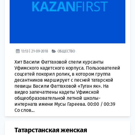
13:13 | 21-09-2018
ОБЩЕСТВО
Хит Васили Фаттаховой спели курсанты
Уфимского кадетского корпуса. Пользователей
соцсетей покорил ролик, в котором группа
десантников марширует с песней татарской
певицы Васили Фаттаховой «Туган як». На
видео запечатлены кадеты Уфимской
общеобразовательной летной школы-
интерната имени Мусы Гареева. 00:00 / 00:39
Со слов...
Татарстанская женская