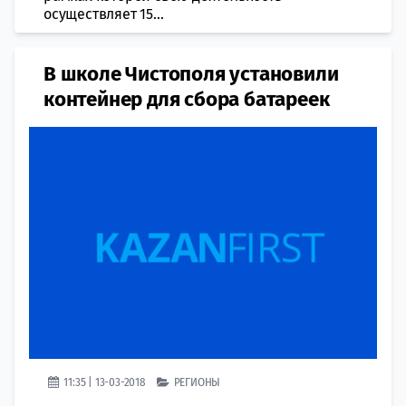
осуществляет 15...
В школе Чистополя установили
контейнер для сбора батареек
11:35 | 13-03-2018
РЕГИОНЫ