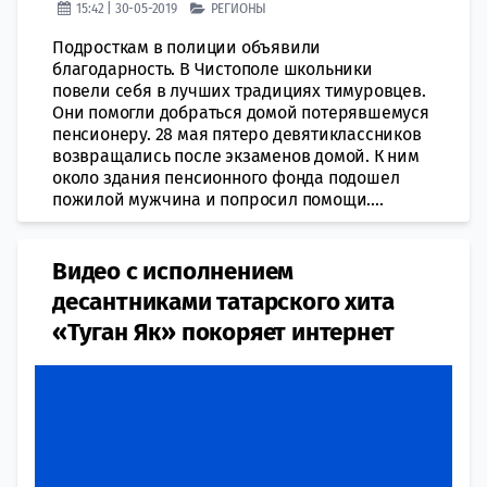
15:42 | 30-05-2019
РЕГИОНЫ
Подросткам в полиции объявили
благодарность. В Чистополе школьники
повели себя в лучших традициях тимуровцев.
Они помогли добраться домой потерявшемуся
пенсионеру. 28 мая пятеро девятиклассников
возвращались после экзаменов домой. К ним
около здания пенсионного фонда подошел
пожилой мужчина и попросил помощи....
Видео с исполнением
десантниками татарского хита
«Туган Як» покоряет интернет