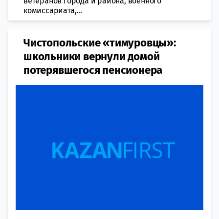
ветеранов города и района, военного
комиссариата,...
Чистопольские «тимуровцы»:
школьники вернули домой
потерявшегося пенсионера