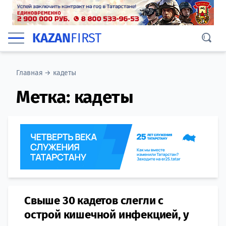
KAZAN
FIRST
Главная
→
кадеты
Метка:
кадеты
Свыше 30 кадетов слегли с
острой кишечной инфекцией, у