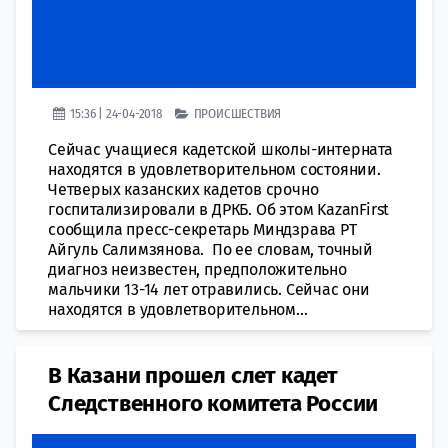
15:36 | 24-04-2018
ПРОИСШЕСТВИЯ
Сейчас учащиеся кадетской школы-интерната
находятся в удовлетворительном состоянии.
Четверых казанских кадетов срочно
госпитализировали в ДРКБ. Об этом KazanFirst
сообщила пресс-секретарь Миндзрава РТ
Айгуль Салимзянова. По ее словам, точный
диагноз неизвестен, предположительно
мальчики 13-14 лет отравились. Сейчас они
находятся в удовлетворительном...
В Казани прошел слет кадет
Следственного комитета России