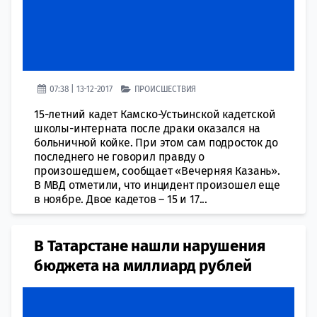
07:38 | 13-12-2017
ПРОИСШЕСТВИЯ
15-летний кадет Камско-Устьинской кадетской
школы-интерната после драки оказался на
больничной койке. При этом сам подросток до
последнего не говорил правду о
произошедшем, сообщает «Вечерняя Казань».
В МВД отметили, что инцидент произошел еще
в ноябре. Двое кадетов – 15 и 17...
В Татарстане нашли нарушения
бюджета на миллиард рублей