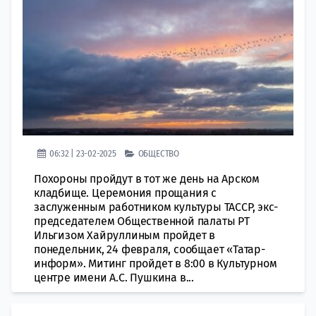
06:32 | 23-02-2025
ОБЩЕСТВО
Похороны пройдут в тот же день на Арском
кладбище. Церемония прощания с
заслуженным работником культуры ТАССР, экс-
председателем Общественной палаты РТ
Ильгизом Хайруллиным пройдет в
понедельник, 24 февраля, сообщает «Татар-
информ». Митинг пройдет в 8:00 в Культурном
центре имени А.С. Пушкина в...