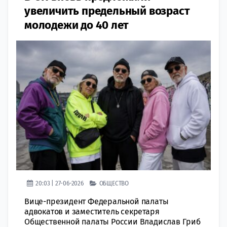
увеличить предельный возраст
молодежи до 40 лет
20:03 | 27-06-2026
ОБЩЕСТВО
Вице-президент Федеральной палаты
адвокатов и заместитель секретаря
Общественной палаты России Владислав Гриб