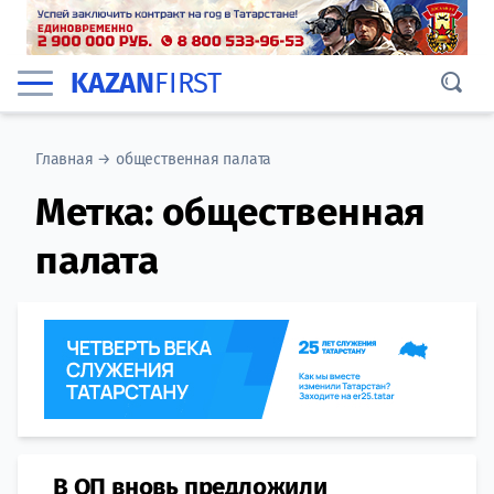
KAZAN
FIRST
Главная
→
общественная палата
Метка:
общественная
палата
В ОП вновь предложили