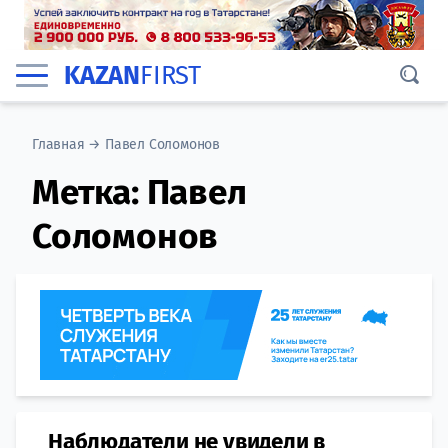
KAZAN
FIRST
Главная
→
Павел Соломонов
Метка:
Павел
Соломонов
Наблюдатели не увидели в