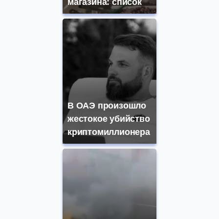
магазина: список
В ОАЭ произошло
жестокое убийство
криптомиллионера