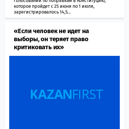
голосовании по поправкам в Конституцию,
которое пройдет с 25 июня по 1 июля,
зарегистрировалось 14,5...
«Если человек не идет на
выборы, он теряет право
критиковать их»