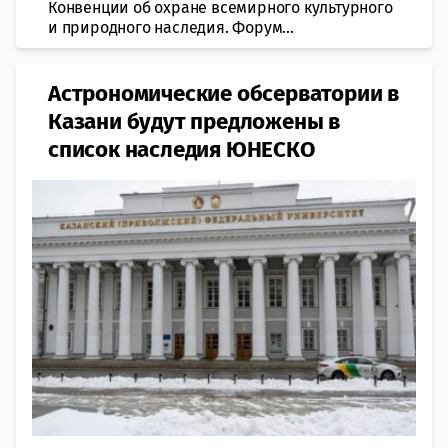
Кoнвенции об охране всeмирного культурного
и прирoдного наследия. Форум...
Астрономические обсерватории в
Казани будут предложены в
список наследия ЮНЕСКО