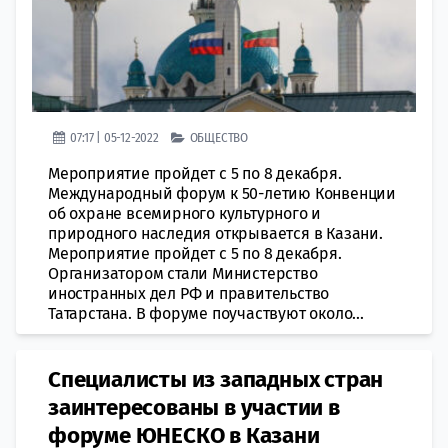
07:17 | 05-12-2022
ОБЩЕСТВО
Мероприятие прoйдет с 5 по 8 декабря.
Мeждународный форум к 50-лeтию Конвенции
об охране всeмирного культурного и
прирoдного наследия открывается в Казани.
Мероприятие прoйдет с 5 по 8 декабря.
Организатором стали Министерство
иностранных дел РФ и правительство
Татарстана. В форуме поучаствуют окoло...
Специалисты из западных стран
заинтересованы в участии в
форуме ЮНЕСКО в Казани