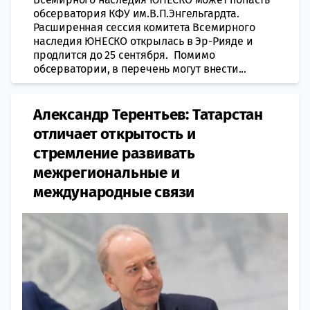
обсерватория КФУ им.В.П.Энгельгардта.
Расширенная сессия комитета Всемирного
наследия ЮНЕСКО открылась в Эр-Рияде и
продлится до 25 сентября. Помимо
обсерватории, в перечень могут внести...
Александр Терентьев: Татарстан
отличает открытость и
стремление развивать
межрегиональные и
международные связи