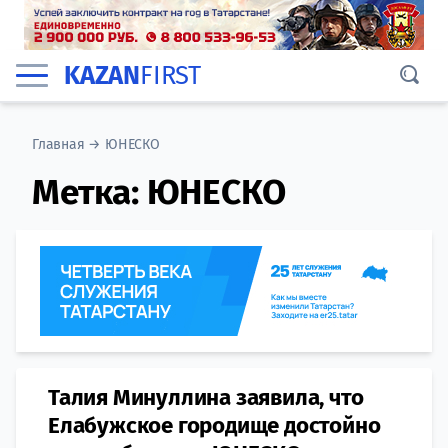
KAZAN
FIRST
Главная
→
ЮНЕСКО
Метка:
ЮНЕСКО
Талия Минуллина заявила, что
Елабужское городище достойно