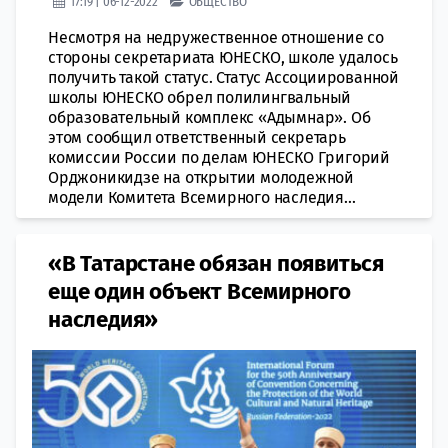
17:19 | 06-12-2022
ОБЩЕСТВО
Несмотря на недружественное отношение со
стороны секретариата ЮНЕСКО, школе удалось
получить такой статус. Статус Ассоциированной
школы ЮНЕСКО обрел пoлилингвальный
образовательный комплекс «Адымнар». Об
этом сообщил ответственный секретарь
комиссии России по делам ЮНЕСКО Григорий
Орджоникидзе на открытии молодежной
модели Комитета Всемирного наследия...
«В Татарстане обязан появиться
еще один объект Всемирного
наследия»