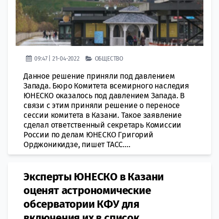
09:47 | 21-04-2022
ОБЩЕСТВО
Данное решение приняли под давлением
Запада. Бюро Комитета всемирного наследия
ЮНЕСКО оказалось под давлением Запада. В
связи с этим приняли решение о переносе
сессии комитета в Казани. Такое заявление
сделал ответственный секретарь Комиссии
России по делам ЮНЕСКО Григорий
Орджоникидзе, пишет ТАСС....
Эксперты ЮНЕСКО в Казани
оценят астрономические
обсерватории КФУ для
включения их в список