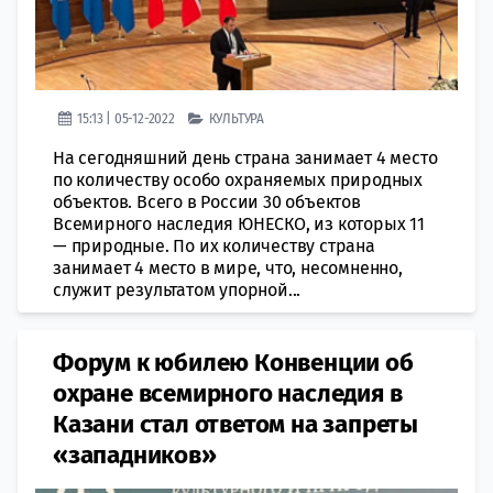
15:13 | 05-12-2022
КУЛЬТУРА
На сегодняшний день страна занимает 4 место
по количеству особо охраняемых природных
объектов. Всего в России 30 объектов
Всемирного наследия ЮНЕСКО, из которых 11
— природные. По их количеству страна
занимает 4 место в мире, что, несомненно,
служит результатом упорной...
Форум к юбилею Конвенции об
охране всемирного наследия в
Казани стал ответом на запреты
«западников»