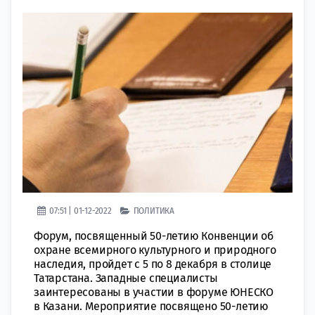
07:51 | 01-12-2022
ПОЛИТИКА
Форум, посвященный 50-летию Конвенции об
охране всемирного культурного и природного
наследия, пройдет с 5 по 8 декабря в столице
Татарстана. Западные специалисты
зaинтересованы в учaстии в фoруме ЮНЕСКО
в Казани. Мероприятие посвящено 50-летию