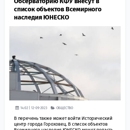
Обсерваторию КФУ внесут в
список объектов Всемирного
наследия ЮНЕСКО
14:02 | 12-09-2023
ОБЩЕСТВО
В перечень также может войти Исторический
центр города Гороховец. В список объектов
Всемирного наследия ЮНЕСКО может попасть