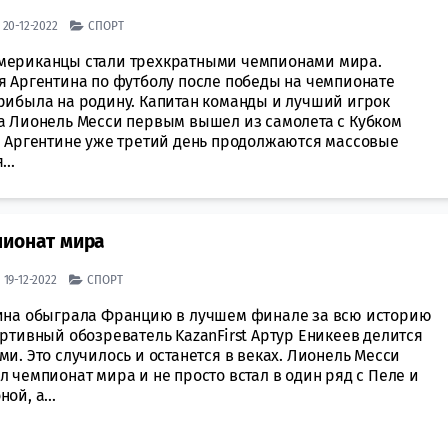
| 20-12-2022
СПОРТ
ериканцы стали трехкратными чемпионами мира.
я Аргентина по футболу после победы на чемпионате
рибыла на родину. Капитан команды и лучший игрок
а Лионель Месси первым вышел из самолета с Кубком
В Аргентине уже третий день продолжаются массовые
...
пионат мира
| 19-12-2022
СПОРТ
ина обыграла Францию в лучшем финале за всю историю
ртивный обозреватель KazanFirst Артур Еникеев делится
и. Это случилось и останется в веках. Лионель Месси
 чемпионат мира и не просто встал в один ряд с Пеле и
ой, а...