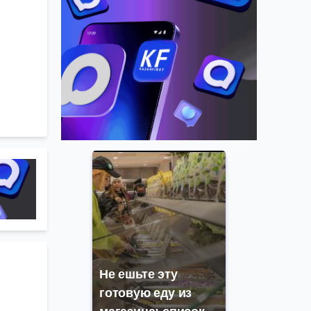
Не ешьте эту
готовую еду из