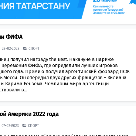
сии ФИФА
| 28-02-2023
СПОРТ
нец получил награду the Best. Накануне в Париже
 церемония ФИФА, где определили лучших игроков
шего года. Премию получил аргентинский форвард ПСЖ
ь Месси. Он опередил двух других французов – Килиана
 и Карима Бензема. Чемпионы мира аргентинцы
твовали в...
ой Америки 2022 года
| 07-02-2023
СПОРТ