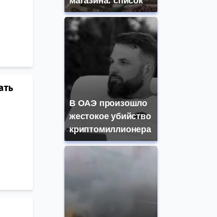
магазина: список
ать
В ОАЭ произошло
жестокое убийство
криптомиллионера