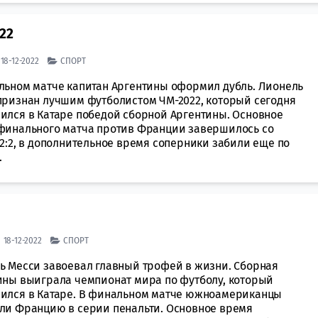
22
| 18-12-2022
СПОРТ
льном матче капитан Аргентины оформил дубль. Лионель
признан лучшим футболистом ЧМ-2022, который сегодня
ился в Катаре победой сборной Аргентины. Основное
финального матча против Франции завершилось со
2:2, в дополнительное время соперники забили еще по
.
| 18-12-2022
СПОРТ
ь Месси завоевал главный трофей в жизни. Сборная
ины выиграла чемпионат мира по футболу, который
ился в Катаре. В финальном матче южноамериканцы
ли Францию в серии пенальти. Основное время