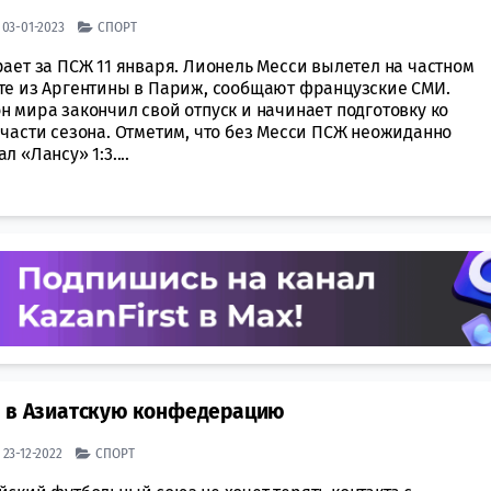
| 03-01-2023
СПОРТ
ает за ПСЖ 11 января. Лионель Месси вылетел на частном
те из Аргентины в Париж, сообщают французские СМИ.
 мира закончил свой отпуск и начинает подготовку ко
 части сезона. Отметим, что без Месси ПСЖ неожиданно
л «Лансу» 1:3....
л в Азиатскую конфедерацию
| 23-12-2022
СПОРТ