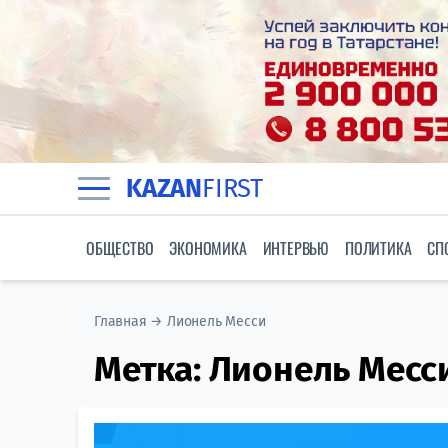
KAZAN
FIRST
ОБЩЕСТВО
ЭКОНОМИКА
ИНТЕРВЬЮ
ПОЛИТИКА
СП
Главная
→
Лионель Месси
Метка:
Лионель Месс