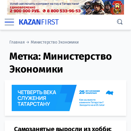
KAZAN
FIRST
Главная
→
Министерство Экономики
Метка:
Министерство
Экономики
Самозанятые выросли из хобби: