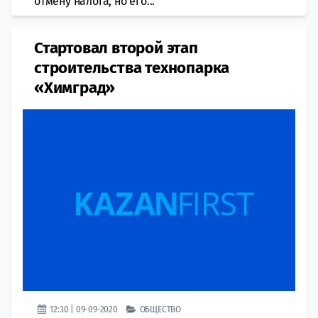
отмену налога, но его...
Стартовал второй этап
строительства технопарка
«Химград»
12:30 | 09-09-2020
ОБЩЕСТВО