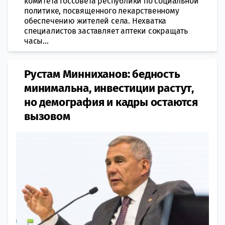
комитета Госсовета республики по социальной
политике, посвященного лекарственному
обеспечению жителей села. Нехватка
специалистов заставляет аптеки сокращать
часы...
Рустам Минниханов: бедность
минимальна, инвестиции растут,
но демография и кадры остаются
вызовом