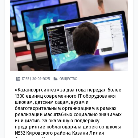
17:55 | 30-01-2025
ОБЩЕСТВО
«Казаньоргсинтез» за два года передал более
1300 единиц современного IT-оборудования
школам, детским садам, вузам и
благотворительным организациям в рамках
реализации масштабных социально значимых
инициатив. За оказанную поддержку
предприятие поблагодарила директор школы
№32 Кировского района Казани Лилия