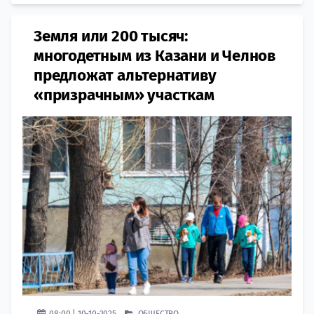
Земля или 200 тысяч:
многодетным из Казани и Челнов
предложат альтернативу
«призрачным» участкам
08:00 | 10-10-2025
ОБЩЕСТВО