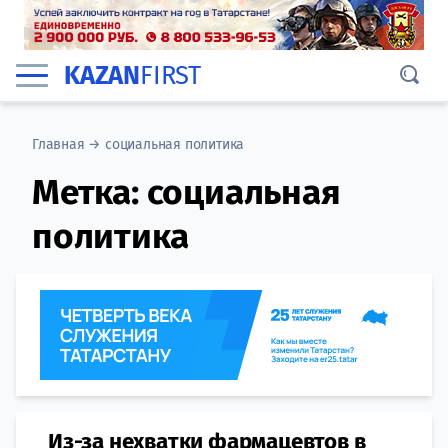
KAZAN
FIRST
Главная
→
социальная политика
Метка:
социальная
политика
Из-за нехватки фармацевтов в