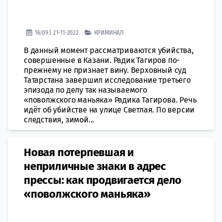
16:09 | 21-11-2022
КРИМИНАЛ
В данный момент рассматриваются убийства,
совершенные в Казани. Радик Тагиров по-
прежнему не признает вину. Верховный суд
Татарстана завершил исследование третьего
эпизода по делу так называемого
«поволжского маньяка» Радика Тагирова. Речь
идёт об убийстве на улице Светлая. По версии
следствия, зимой...
Новая потерпевшая и
неприличные знаки в адрес
прессы: как продвигается дело
«поволжского маньяка»