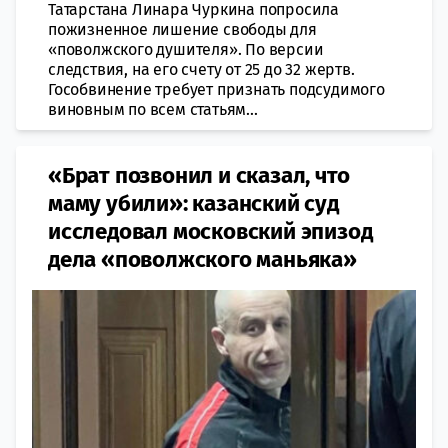
Татарстана Линара Чуркина попросила
пожизненное лишение свободы для
«поволжского душителя». По версии
следствия, на его счету от 25 до 32 жертв.
Гособвинение требует признать подсудимого
виновным по всем статьям...
«Брат позвонил и сказал, что
маму убили»: казанский суд
исследовал московский эпизод
дела «поволжского маньяка»