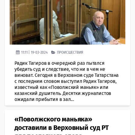
11:11 | 19-03-2024
ПРОИСШЕСТВИЯ
Радик Тагиров в очередной раз пытался
убедить суд и следствие, что ни в чем не
виноват. Сегодня в Верховном суде Татарстана
с последним словом выступил Радик Тагиров,
известный как «Поволжский маньяк» или
казанский душитель. Десятки журналистов
ожидали прибытия в зал...
«Поволжского маньяка»
доставили в Верховный суд РТ