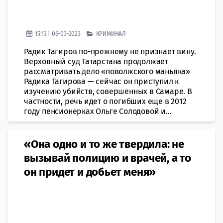
15:13 | 06-03-2023
КРИМИНАЛ
Радик Тагиров по-прежнему не признает вину.
Верховный суд Татарстана продолжает
рассматривать дело «поволжского маньяка»
Радика Тагирова — сейчас он приступил к
изучению убийств, совершенных в Самаре. В
частности, речь идет о погибших еще в 2012
году пенсионерках Ольге Солодовой и...
«Она одно и то же твердила: не
вызывай полицию и врачей, а то
он придет и добьет меня»