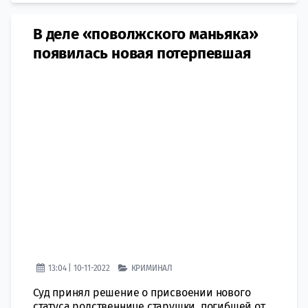
В деле «поволжского маньяка»
появилась новая потерпевшая
13:04 | 10-11-2022
КРИМИНАЛ
Суд принял решение о присвоении нового
статуса родственнице старушки, погибшей от