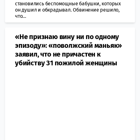
становились беспомощные бабушки, которых
он душил и обкрадывал. Обвинение решило,
что...
«Не признаю вину ни по одному
эпизоду»: «поволжский маньяк»
заявил, что не причастен к
убийству 31 пожилой женщины