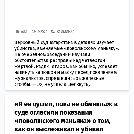
08:11 | 23-11-2022
КРИМИНАЛ
Верховный суд Татарстана в деталях изучает
убийства, вменяемые «поволжскому маньяку».
На очередном заседании изучали
обстоятельства расправы над четвертой
жертвой. Радик Тагиров, как обычно, успевает
накинуть капюшон и маску перед появлением
журналистов, спрятавшись за железные
столбы. — Эх, не успела щелкнуть,...
«Я ее душил, пока не обмякла»: в
суде огласили показания
«поволжского маньяка» о том,
как он выслеживал и убивал