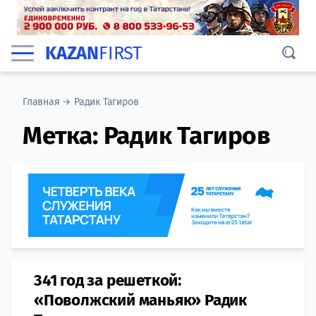
KAZAN
FIRST
Главная
→
Радик Тагиров
Метка:
Радик Тагиров
341 год за решеткой:
«Поволжский маньяк» Радик