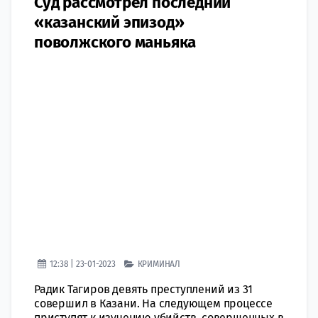
Суд рассмотрел последний
«казанский эпизод»
поволжского маньяка
12:38 | 23-01-2023
КРИМИНАЛ
Радик Тагиров девять преступлений из 31
совершил в Казани. На следующем процессе
приступят к изучению убийств, совершенных в