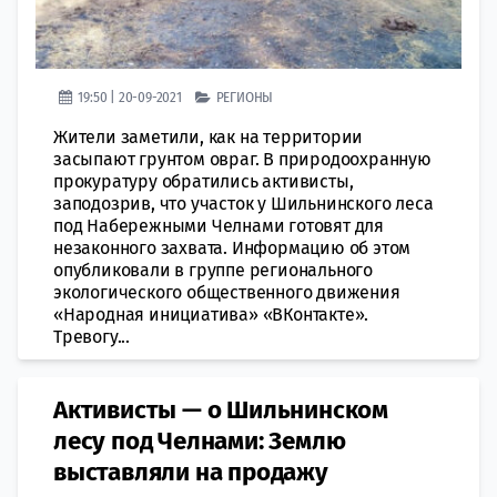
19:50 | 20-09-2021
РЕГИОНЫ
Жители заметили, как на территории
засыпают грунтом овраг. В природоохранную
прокуратуру обратились активисты,
заподозрив, что участок у Шильнинского леса
под Набережными Челнами готовят для
незаконного захвата. Информацию об этом
опубликовали в группе регионального
экологического общественного движения
«Народная инициатива» «ВКонтакте».
Тревогу...
Активисты — о Шильнинском
лесу под Челнами: Землю
выставляли на продажу