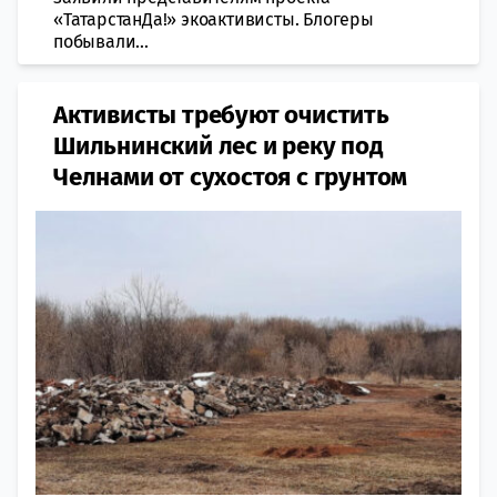
«ТатарстанДа!» экоактивисты. Блогеры
побывали...
Активисты требуют очистить
Шильнинский лес и реку под
Челнами от сухостоя с грунтом