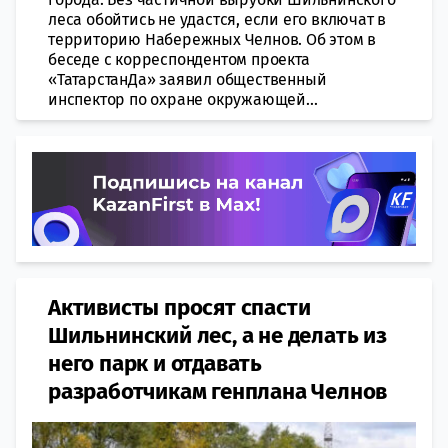
леса обойтись не удастся, если его включат в
территорию Набережных Челнов. Об этом в
беседе с корреспондентом проекта
«ТатарстанДа» заявил общественный
инспектор по охране окружающей...
Активисты просят спасти
Шильнинский лес, а не делать из
него парк и отдавать
разработчикам генплана Челнов