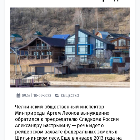
09:57 | 10-09-2023
ОБЩЕСТВО
Челнинский общественный инспектор
Минприроды Артем Леонов вынужденно
обратился к председателю Следкома России
Александру Бастрыкину — речь идет о
рейдерском захвате федеральных земель в
Шильнинском лесу. Еще в январе 2013 года на