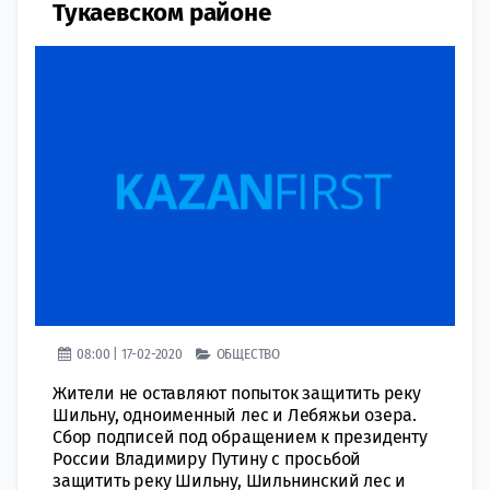
Тукаевском районе
08:00 | 17-02-2020
ОБЩЕСТВО
Жители не оставляют попыток защитить реку
Шильну, одноименный лес и Лебяжьи озера.
Сбор подписей под обращением к президенту
России Владимиру Путину с просьбой
защитить реку Шильну, Шильнинский лес и