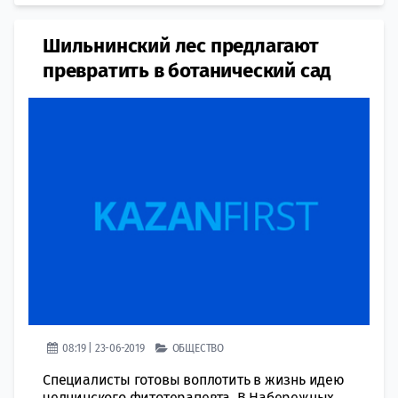
Шильнинский лес предлагают
превратить в ботанический сад
08:19 | 23-06-2019
ОБЩЕСТВО
Специалисты готовы воплотить в жизнь идею
челнинского фитотерапевта. В Набережных