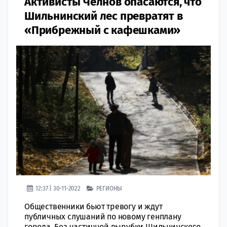
Активисты Челнов опасаются, что
Шильнинский лес превратят в
«Прибрежный с кафешками»
12:37 | 30-11-2022
РЕГИОНЫ
Общественники бьют тревогу и ждут
публичных слушаний по новому генплану
города. Без частичной вырубки Шильнинского