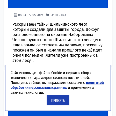
08:03 | 27-05-2019
ОБЩЕСТВО
Раскрываем тайны Шильнинского леса,
который создали для защиты города. Вокруг
расположенного на окраине Набережных
Челнов рукотворного Шильнинского леса (его
еще называют «столетним парком», поскольку
посажен он был в начале прошлого века) идет
очная полемика. Жители уже построенных в
этом лесу...
Сайт использует файлы Cookie и сервисы сбора
Минлесхоз РТ заинтересовался
технических параметров сеансов посетителей.
Пользуясь сайтом, вы выражаете согласие с
политикой
руслорегулированием Шильны
обработки персональных данных
и применением
данных технологий.
ПРИНЯТЬ