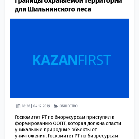
границы охраняемой территории
для Шильнинского леса
18:36 | 04-12-2019
ОБЩЕСТВО
Госкомитет РТ по биоресурсам приступил к
формированию ООПТ, которая должна спасти
уникальные природные объекты от
уничтожения. Госкомитет РТ по биоресурсам