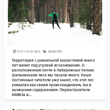
07:21 | 05-02-2023
ОБЩЕСТВО
Территория с уникальной экосистемой много
лет живет под угрозой исчезновения. О
расположенном почти в Набережных Челнах
Шильнинском лесе мы писали много. Наши
постоянные читатели уже знают, что этот лес
уникален как своим происхождением, так и
нынешним содержанием. Первостроители
КАМАЗа и...