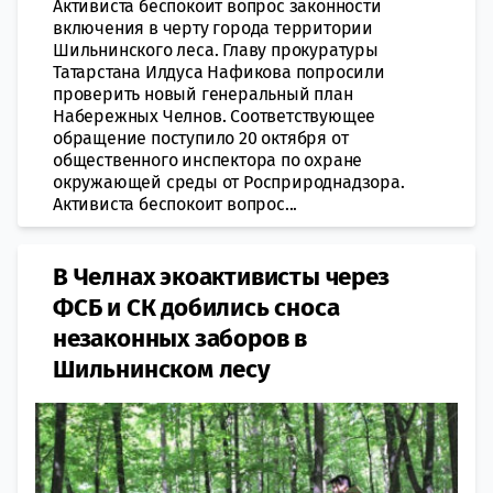
Активиста беспокоит вопрос законности
включения в черту города территории
Шильнинского леса. Главу прокуратуры
Татарстана Илдуса Нафикова попросили
проверить новый генеральный план
Набережных Челнов. Соответствующее
обращение поступило 20 октября от
общественного инспектора по охране
окружающей среды от Росприроднадзора.
Активиста беспокоит вопрос...
В Челнах экоактивисты через
ФСБ и СК добились сноса
незаконных заборов в
Шильнинском лесу