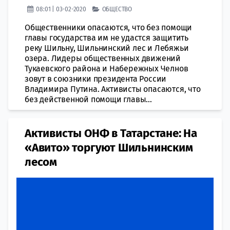
08:01 | 03-02-2020
ОБЩЕСТВО
Общественники опасаются, что без помощи
главы государства им не удастся защитить
реку Шильну, Шильнинский лес и Лебяжьи
озера. Лидеры общественных движений
Тукаевского района и Набережных Челнов
зовут в союзники президента России
Владимира Путина. Активисты опасаются, что
без действенной помощи главы...
Активисты ОНФ в Татарстане: На
«Авито» торгуют Шильнинским
лесом