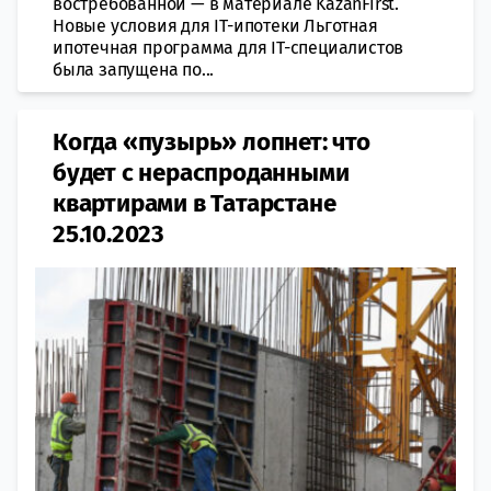
востребованной — в материале KazanFirst.
Новые условия для IT-ипотеки Льготная
ипотечная программа для IT-специалистов
была запущена по...
Когда «пузырь» лопнет: что
будет с нераспроданными
квартирами в Татарстане
25.10.2023