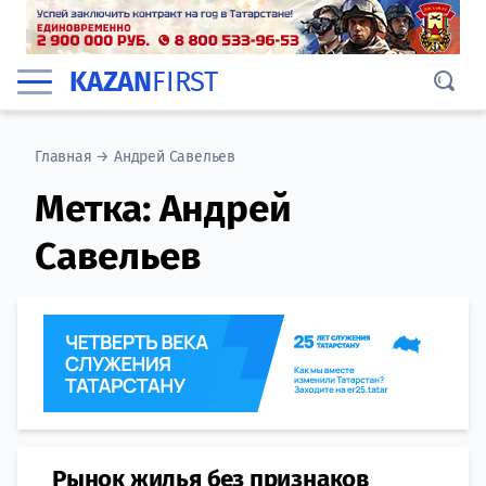
KAZAN
FIRST
Главная
→
Андрей Савельев
Метка:
Андрей
Савельев
Рынок жилья без признаков