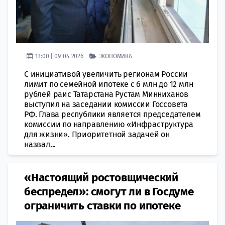
13:00 | 09-04-2026
ЭКОНОМИКА
С инициативой увеличить регионам России
лимит по семейной ипотеке с 6 млн до 12 млн
рублей раис Татарстана Рустам Минниханов
выступил на заседании комиссии Госсовета
РФ. Глава республики является председателем
комиссии по направлению «Инфраструктура
для жизни». Приоритетной задачей он
назвал...
«Настоящий ростовщический
беспредел»: смогут ли в Госдуме
ограничить ставки по ипотеке