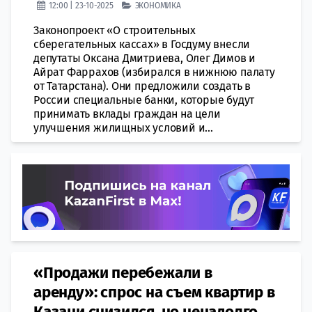
12:00 | 23-10-2025
ЭКОНОМИКА
Законопроект «О строительных
сберегательных кассах» в Госдуму внесли
депутаты Оксана Дмитриева, Олег Димов и
Айрат Фаррахов (избирался в нижнюю палату
от Татарстана). Они предложили создать в
России специальные банки, которые будут
принимать вклады граждан на цели
улучшения жилищных условий и...
«Продажи перебежали в
аренду»: спрос на съем квартир в
Казани снизился, но ненадолго