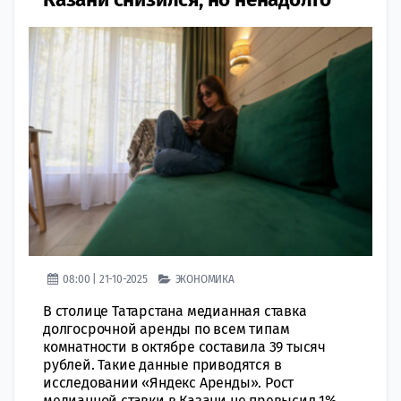
08:00 | 21-10-2025
ЭКОНОМИКА
В столице Татарстана медианная ставка
долгосрочной аренды по всем типам
комнатности в октябре составила 39 тысяч
рублей. Такие данные приводятся в
исследовании «Яндекс Аренды». Рост
медианной ставки в Казани не превысил 1%,